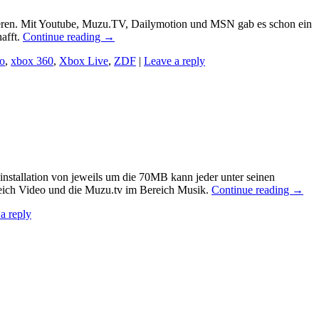
lieren. Mit Youtube, Muzu.TV, Dailymotion und MSN gab es schon ein
afft.
Continue reading
→
o
,
xbox 360
,
Xbox Live
,
ZDF
|
Leave a reply
installation von jeweils um die 70MB kann jeder unter seinen
reich Video und die Muzu.tv im Bereich Musik.
Continue reading
→
a reply