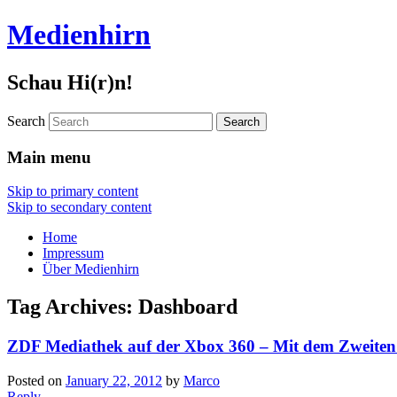
Medienhirn
Schau Hi(r)n!
Search
Main menu
Skip to primary content
Skip to secondary content
Home
Impressum
Über Medienhirn
Tag Archives:
Dashboard
ZDF Mediathek auf der Xbox 360 – Mit dem Zweiten 
Posted on
January 22, 2012
by
Marco
Reply