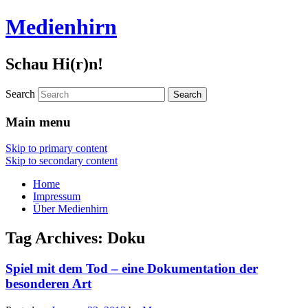
Medienhirn
Schau Hi(r)n!
Search
Main menu
Skip to primary content
Skip to secondary content
Home
Impressum
Über Medienhirn
Tag Archives:
Doku
Spiel mit dem Tod – eine Dokumentation der
besonderen Art