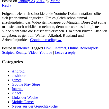
Posted on
January 23, 2012
by
Marco
Reply
Folgende ziemlich schockierende Youtube-Dokumentation sollte
sich jeder einmal angucken. Um es gleich schon einmal
anzukündigen, das Video geht knappe 30 Minuten. Diese Zeit sollte
man sich auch wirklichen nehmen, denn nur wer das komplette
Video sieht wird die Botschaft verstehen. Um einen kurzen Ausblick
zu geben, es geht um Waffen, Alkohol, Russland und
Adrenalinjunkies.
Continue reading
→
Posted in
Internet
|
Tagged
Doku
,
Internet
,
Online Rollenspiele
,
Scripted Reality
,
Video
,
Youtube
|
Leave a reply
Categories
Android
dashboard
games
Google Play Store
Internet
kinect
Links der Woche
Mobile Games
Neues aus der Gerüchteküche