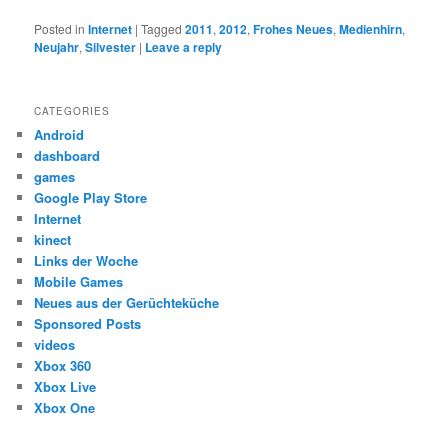
Posted in
Internet
|
Tagged
2011
,
2012
,
Frohes Neues
,
Medienhirn
,
Neujahr
,
Silvester
|
Leave a reply
CATEGORIES
Android
dashboard
games
Google Play Store
Internet
kinect
Links der Woche
Mobile Games
Neues aus der Gerüchteküche
Sponsored Posts
videos
Xbox 360
Xbox Live
Xbox One