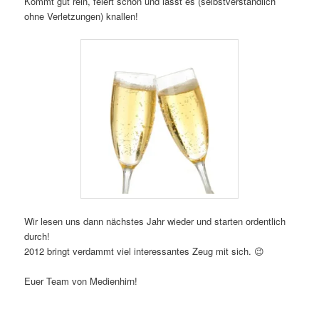
Kommt gut rein, feiert schön und lasst es (selbstverständlich
ohne Verletzungen) knallen!
Wir lesen uns dann nächstes Jahr wieder und starten ordentlich
durch!
2012 bringt verdammt viel interessantes Zeug mit sich. 😉
Euer Team von Medienhirn!