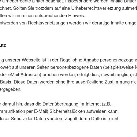
 Urheberrechte Dritter beachtet. Insbesondere werden Inhalte Dritter
chnet. Sollten Sie trotzdem auf eine Urheberrechtsverletzung aufme
tten wir um einen entsprechenden Hinweis.
ntwerden von Rechtsverletzungen werden wir derartige Inhalte umg
utz
ng unserer Webseite ist in der Regel ohne Angabe personenbezogen
Soweit auf unseren Seiten personenbezogene Daten (beispielsweise
oder eMail-Adressen) erhoben werden, erfolgt dies, soweit möglich, st
er Basis. Diese Daten werden ohne Ihre ausdrückliche Zustimmung nic
tergegeben.
 darauf hin, dass die Datenübertragung im Internet (z.B.
mmunikation per E-Mail) Sicherheitslücken aufweisen kann.
loser Schutz der Daten vor dem Zugriff durch Dritte ist nicht