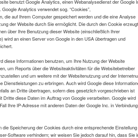
site benutzt Google Analytics, einen Webanalysedienst der Google I
. Google Analytics verwendet sog. “Cookies”,
n, die auf Ihrem Computer gespeichert werden und die eine Analyse
zung der Website durch Sie ermöglicht. Die durch den Cookie erzeug
nen über Ihre Benutzung dieser Website (einschließlich Ihrer
e) wird an einen Server von Google in den USA übertragen und
ichert.
rd diese Informationen benutzen, um Ihre Nutzung der Website
n, um Reports über die Websiteaktivitäten für die Websitebetreiber
ustellen und um weitere mit der Websitenutzung und der Internetn
 Dienstleistungen zu erbringen. Auch wird Google diese Informatio
alls an Dritte übertragen, sofern dies gesetzlich vorgeschrieben ist
t Dritte diese Daten im Auftrag von Google verarbeiten. Google wird
Fall Ihre IP-Adresse mit anderen Daten der Google Inc. in Verbindung
n die Speicherung der Cookies durch eine entsprechende Einstellung
ser-Software verhindern; wir weisen Sie jedoch darauf hin, dass Sie i