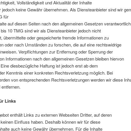
htigkeit, Vollständigkeit und Aktualität der Inhalte
r jedoch keine Gewähr übernehmen. Als Diensteanbieter sind wir ge
 für
alte auf diesen Seiten nach den allgemeinen Gesetzen verantwortlich
bis 10 TMG sind wir als Diensteanbieter jedoch nicht
et, übermittelte oder gespeicherte fremde Informationen zu
n oder nach Umständen zu forschen, die auf eine rechtswidrige
hinweisen. Verpflichtungen zur Entfernung oder Sperrung der
on Informationen nach den allgemeinen Gesetzen bleiben hiervon
 Eine diesbezügliche Haftung ist jedoch erst ab dem
der Kenntnis einer konkreten Rechtsverletzung möglich. Bei
rden von entsprechenden Rechtsverletzungen werden wir diese Inha
entfernen.
ür Links
bot enthält Links zu externen Webseiten Dritter, auf deren
r keinen Einfluss haben. Deshalb können wir für diese
nhalte auch keine Gewähr übernehmen. Für die Inhalte