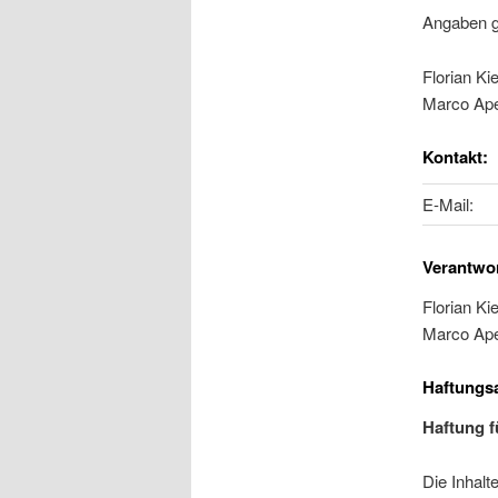
Angaben 
Florian Kie
Marco Ape
Kontakt:
E-Mail:
Verantwor
Florian Kie
Marco Ape
Haftungs
Haftung f
Die Inhalt