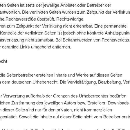
ten Seiten ist stets der jeweilige Anbieter oder Betreiber der
antwortlich. Die verlinkten Seiten wurden zum Zeitpunkt der Verlinku
che Rechtsverstöße überprüft. Rechtswidrige
ren zum Zeitpunkt der Verlinkung nicht erkennbar. Eine permanente
e Kontrolle der verlinkten Seiten ist jedoch ohne konkrete Anhaltspunkt
htsverletzung nicht zumutbar. Bei Bekanntwerden von Rechtsverletz
 derartige Links umgehend entfernen.
echt
die Seitenbetreiber erstellten Inhalte und Werke auf diesen Seiten
n dem deutschen Urheberrecht. Die Vervielfältigung, Bearbeitung, Ver
der Verwertung außerhalb der Grenzen des Urheberrechtes bedürfen
tlichen Zustimmung des jeweiligen Autors bzw. Erstellers. Downloads
 dieser Seite sind nur für den privaten, nicht kommerziellen
estattet. Soweit die Inhalte auf dieser Seite nicht vom Betreiber erste