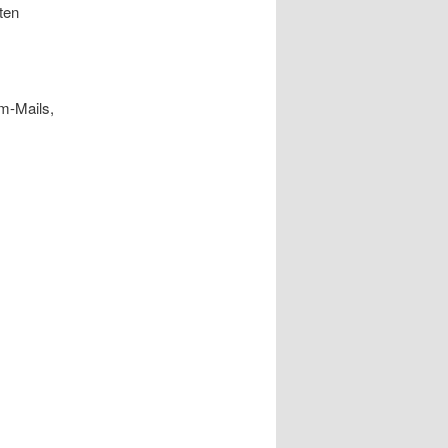
ten
m-Mails,