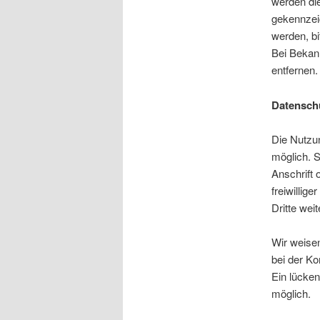
werden die
gekennzei
werden, bi
Bei Bekan
entfernen.
Datensch
Die Nutzu
möglich. 
Anschrift 
freiwillig
Dritte wei
Wir weisen
bei der Ko
Ein lücken
möglich.