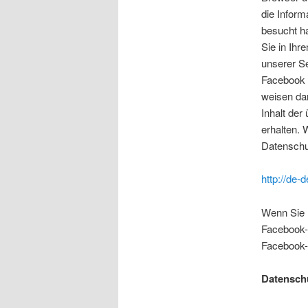
die Inform
besucht h
Sie in Ihr
unserer Se
Facebook 
weisen dar
Inhalt der
erhalten. 
Datenschu
http://de-
Wenn Sie 
Facebook-
Facebook-
Datenschu