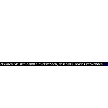
erklären Sie sich damit einverstanden, dass wir Cookies verwenden.
O