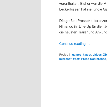
vorenthalten. Bisher war die Me
Leckerbissen hat sie für die 
Die großen Pressekonferenzen 
Nintendo ihr Line-Up für die nä
die neusten Trailer und Ankün
Continue reading
→
Posted in
games
,
kinect
,
videos
,
Xb
microsoft xbox
,
Press Conference