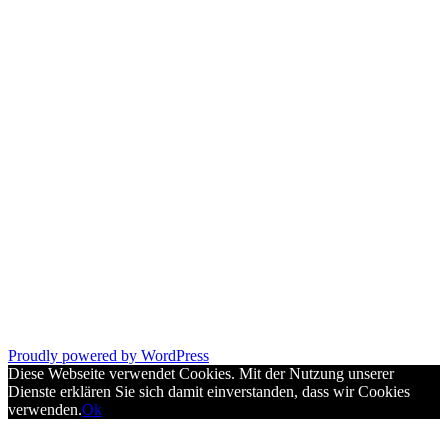
Proudly powered by WordPress
Diese Webseite verwendet Cookies. Mit der Nutzung unserer
Dienste erklären Sie sich damit einverstanden, dass wir Cookies
verwenden.
Ok