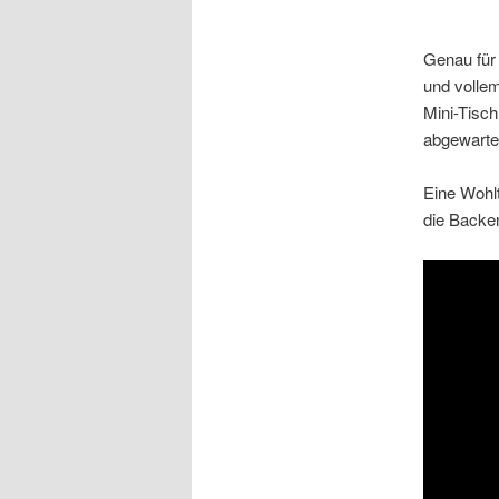
Genau für 
und vollem
Mini-Tisch
abgewarte
Eine Wohlt
die Backen