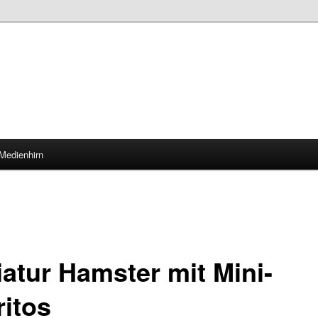
Medienhirn
iatur Hamster mit Mini-
ritos